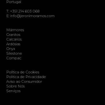
Portugal
T:
+351 214 603 068
E:
info@jeronimoramos.com
Mármores
Granitos
Calcários
Ardósias
Onyx
Silestone
Compac
Política de Cookies
Politica de Privacidade
Aviso ao Consumidor
Sobre Nós
Serviços