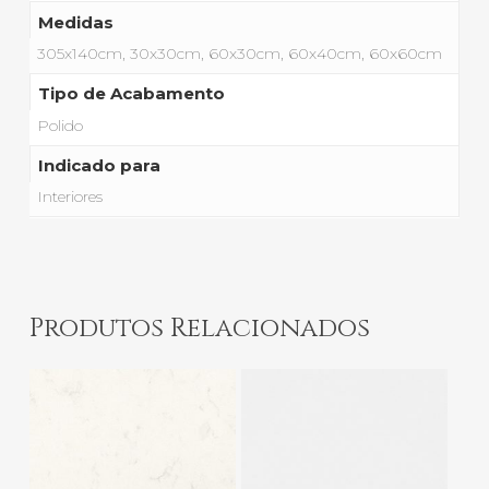
Medidas
305x140cm, 30x30cm, 60x30cm, 60x40cm, 60x60cm
Tipo de Acabamento
Polido
Indicado para
Interiores
Produtos Relacionados