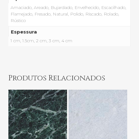
Amaciado, Areado, Bujardado, Envelhecido, Escacilhado,
Flamejado, Fresado, Natural, Polido, Riscado, Rolado,
Rústico
Espessura
1 cm, 1.5cm, 2 cm, 3 cm, 4 cm
Produtos Relacionados