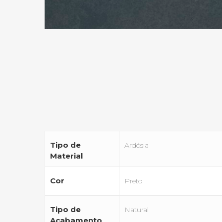
Tipo de
Ardósia
Material
Cor
Preto
Tipo de
Natural
Acabamento