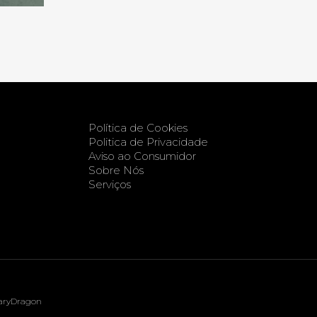
Política de Cookies
Politica de Privacidade
Aviso ao Consumidor
Sobre Nós
Serviços
aryDragon