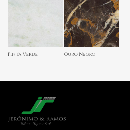
Ler Mais
Ler Mais
Pinta Verde
Ouro Negro