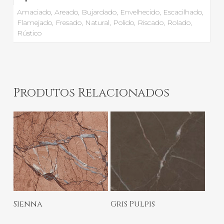
Amaciado, Areado, Bujardado, Envelhecido, Escacilhado,
Flamejado, Fresado, Natural, Polido, Riscado, Rolado,
Rústico
Produtos Relacionados
Ler Mais
Ler Mais
Sienna
Gris Pulpis