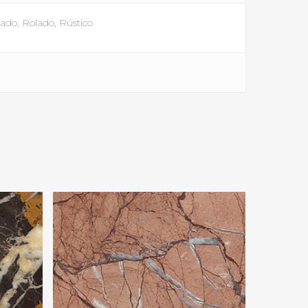
cado, Rolado, Rústico