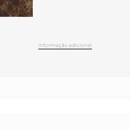
Informação adicional