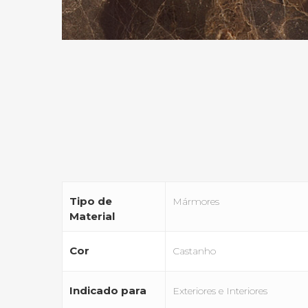
Tipo de
Mármores
Material
Cor
Castanho
Indicado para
Exteriores e Interiores