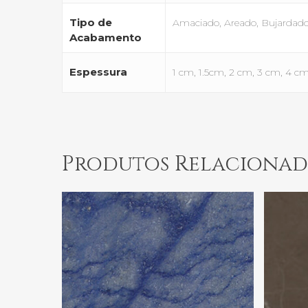
Tipo de
Amaciado, Areado, Bujardado, 
Acabamento
Espessura
1 cm, 1.5cm, 2 cm, 3 cm, 4 c
Produtos Relacionad