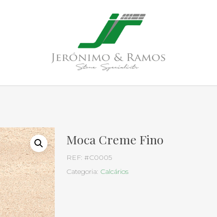
Moca Creme Fino
REF:
#C0005
Categoria:
Calcários