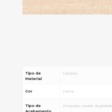
Tipo de
Calcários
Material
Cor
Creme
Tipo de
Amaciado, Areado, Bujardado, 
Acabamento