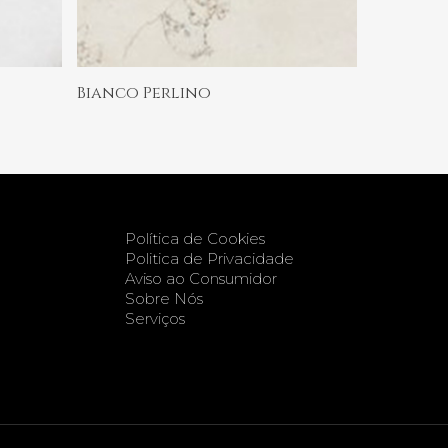
Ler Mais
Bianco Perlino
Política de Cookies
Politica de Privacidade
Aviso ao Consumidor
Sobre Nós
Serviços