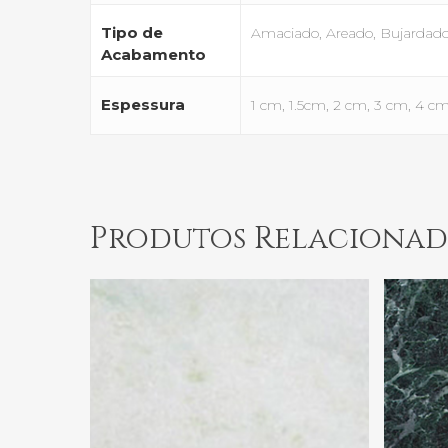
Tipo de
Amaciado, Areado, Bujardado, 
Acabamento
Espessura
1 cm, 1.5cm, 2 cm, 3 cm, 4 c
Produtos Relacionad