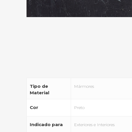
Tipo de
Mármores
Material
Cor
Preto
Indicado para
Exteriores e Interiores