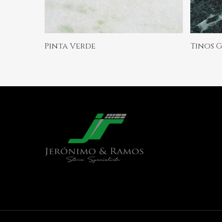
Ler Mais
Pinta Verde
Tinos 