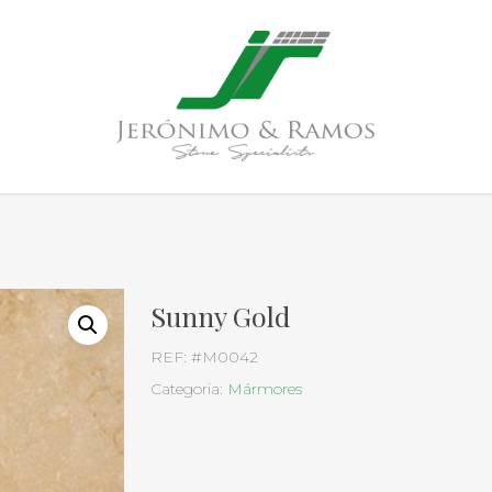
Sunny Gold
REF:
#M0042
Categoria:
Mármores