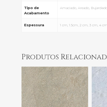
Tipo de
Amaciado, Areado, Bujardado, 
Acabamento
Espessura
1 cm, 1.5cm, 2 cm, 3 cm, 4 c
Produtos Relacionad