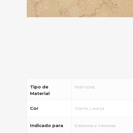
Tipo de
Mármores
Material
Cor
Creme, Laranja
Indicado para
Exteriores e Interiores