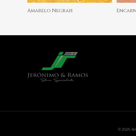
Ler Mais
Amarelo Negrais
Encarn
© 2026 Jer