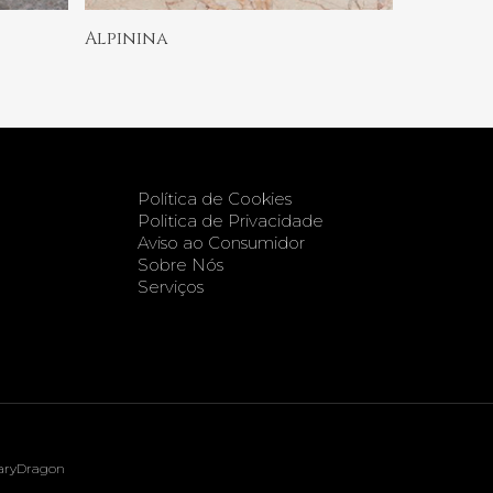
Ler Mais
Alpinina
Política de Cookies
Politica de Privacidade
Aviso ao Consumidor
Sobre Nós
Serviços
aryDragon