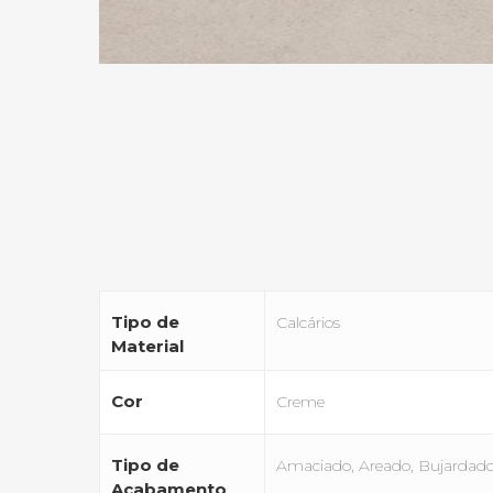
Tipo de
Calcários
Material
Cor
Creme
Tipo de
Amaciado, Areado, Bujardado, 
Acabamento