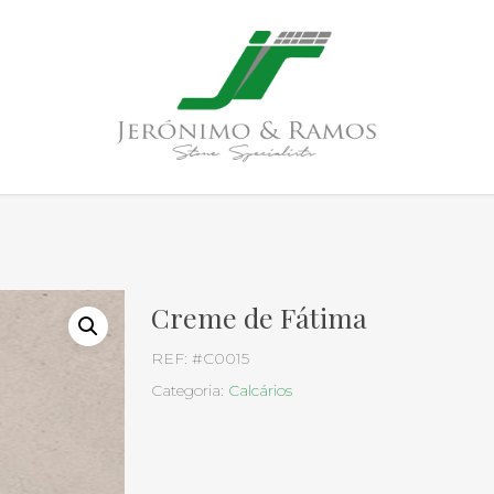
Creme de Fátima
REF:
#C0015
Categoria:
Calcários