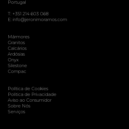
Portugal
T:
+351 214 603 068
E:
info@jeronimoramos.com
Mármores
Granitos
Calcários
Ardósias
Onyx
Silestone
Compac
Política de Cookies
Politica de Privacidade
Aviso ao Consumidor
Sobre Nós
Serviços