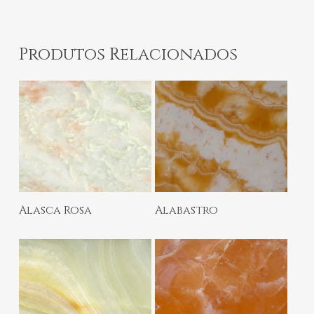
Produtos Relacionados
Ler Mais
Ler Mais
Alasca Rosa
Alabastro