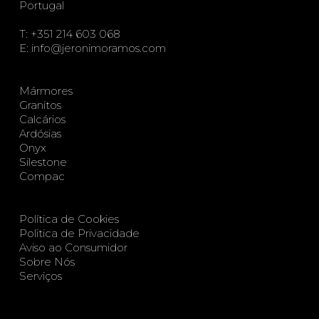
Portugal
T:
+351 214 603 068
E:
info@jeronimoramos.com
Mármores
Granitos
Calcários
Ardósias
Onyx
Silestone
Compac
Política de Cookies
Politica de Privacidade
Aviso ao Consumidor
Sobre Nós
Serviços