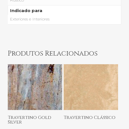
Indicado para
Exteriores e Interiores
Produtos Relacionados
Ler Mais
Ler Mais
Travertino Gold
Travertino Clássico
Silver